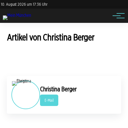
Impressum
Jobs
10. August 2026 um 17:36 Uhr
Datenschutz
Events
Artikel von Christina Berger
Christina Berger
E-Mail