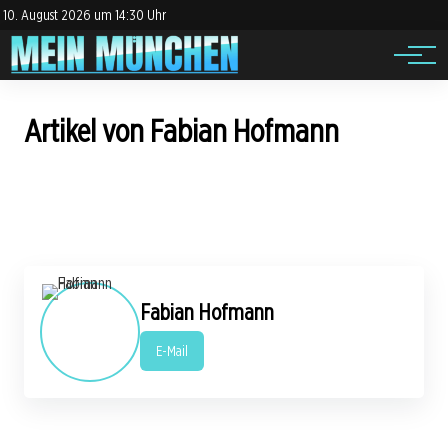
Impressum
Jobs
10. August 2026 um 14:30 Uhr
Datenschutz
Events
Artikel von Fabian Hofmann
Fabian Hofmann
E-Mail